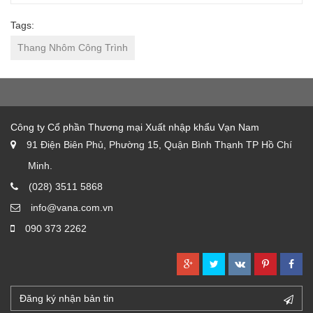
Tags:
Thang Nhôm Công Trình
Công ty Cổ phần Thương mại Xuất nhập khẩu Vạn Nam
91 Điện Biên Phủ, Phường 15, Quận Bình Thạnh TP Hồ Chí
Minh.
(028) 3511 5868
info@vana.com.vn
090 373 2262