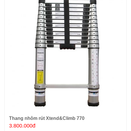
Thang nhôm rút Xtend&Climb 770
Thêm giỏ hàng
3.800.000đ