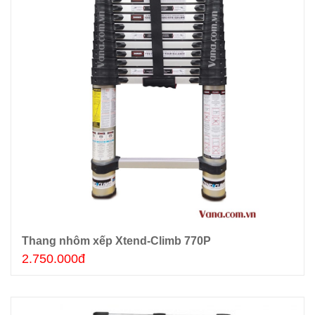
Thang nhôm xếp Xtend-Climb 770P
Thêm giỏ hàng
2.750.000đ