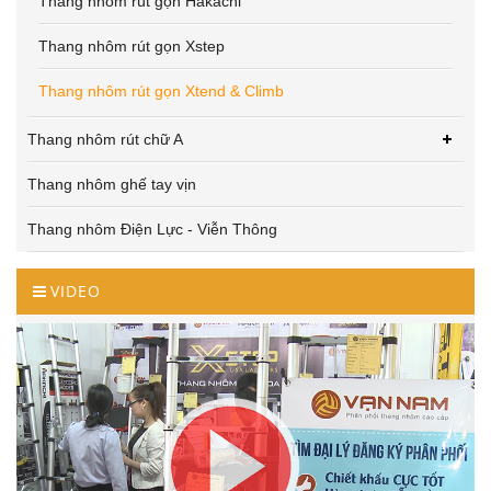
Thang nhôm rút gọn Hakachi
Thang nhôm rút gọn Xstep
Thang nhôm rút gọn Xtend & Climb
Thang nhôm rút chữ A
Thang nhôm ghế tay vịn
Thang nhôm Điện Lực - Viễn Thông
VIDEO