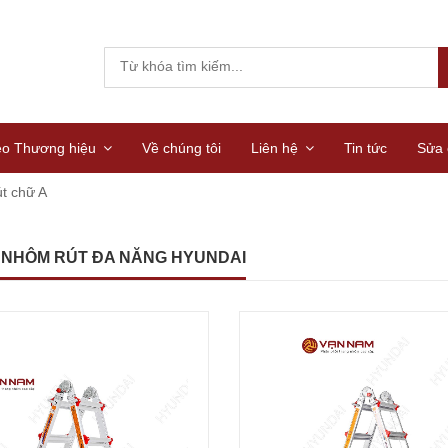
eo Thương hiệu
Về chúng tôi
Liên hệ
Tin tức
Sửa 
t chữ A
 NHÔM RÚT ĐA NĂNG HYUNDAI