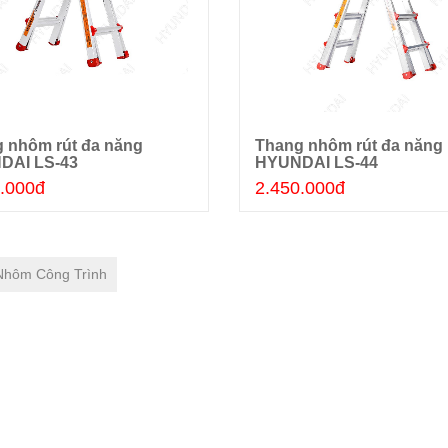
 nhôm rút đa năng
Thang nhôm rút đa năng
Thêm giỏ hàng
Thêm giỏ hàng
DAI LS-43
HYUNDAI LS-44
.000đ
2.450.000đ
Nhôm Công Trình