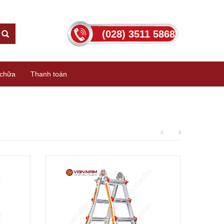
(028) 3511 5868
chữa
Thanh toán