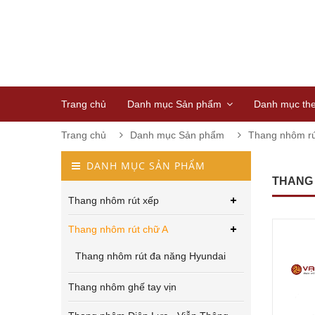
Trang chủ
Danh mục Sản phẩm
Danh mục th
Trang chủ
Danh mục Sản phẩm
Thang nhôm rú
DANH MỤC SẢN PHẨM
THANG
Thang nhôm rút xếp
Thang nhôm rút chữ A
Thang nhôm rút đa năng Hyundai
Thang nhôm ghế tay vịn