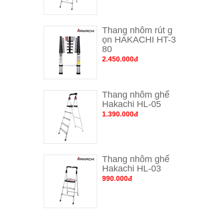
Thang nhôm rút g
ọn HAKACHI HT-3
80
2.450.000đ
Thang nhôm ghế 
Hakachi HL-05
1.390.000đ
Thang nhôm ghế 
Hakachi HL-03
990.000đ