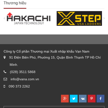
Thương hiệu
Công ty Cổ phần Thương mại Xuất nhập khẩu Vạn Nam
91 Điện Biên Phủ, Phường 15, Quận Bình Thạnh TP Hồ Chí
Minh.
(028) 3511 5868
info@vana.com.vn
090 373 2262