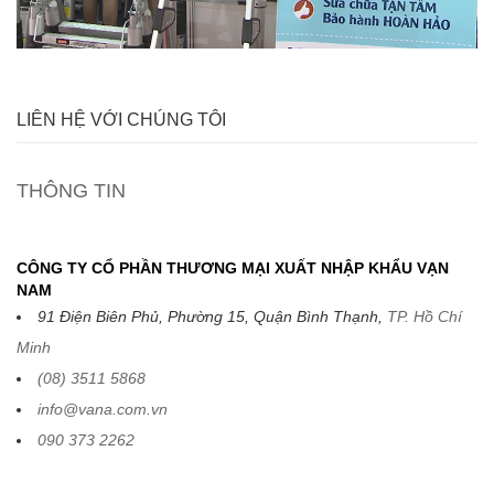
LIÊN HỆ VỚI CHÚNG TÔI
THÔNG TIN
CÔNG TY CỔ PHẦN THƯƠNG MẠI XUẤT NHẬP KHẨU VẠN
NAM
91 Điện Biên Phủ, Phường 15, Quận Bình Thạnh,
TP. Hồ Chí
Minh
(08) 3511 5868
info@vana.com.vn
090 373 2262