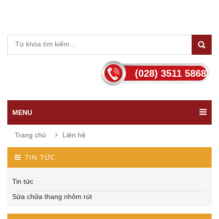
(028) 3511 5868
MENU
Trang chủ
Liên hệ
TIN TỨC
Tin tức
Sửa chữa thang nhôm rút