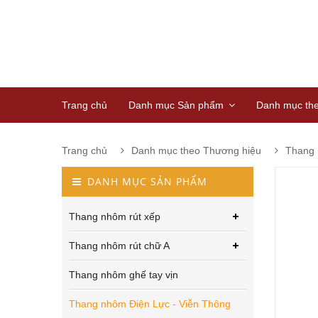
Trang chủ
Danh mục Sản phẩm
Danh mục th
Trang chủ
Danh mục theo Thương hiệu
Thang 
DANH MỤC SẢN PHẨM
Thang nhôm rút xếp
Thang nhôm rút chữ A
Thang nhôm ghế tay vịn
Thang nhôm Điện Lực - Viễn Thông