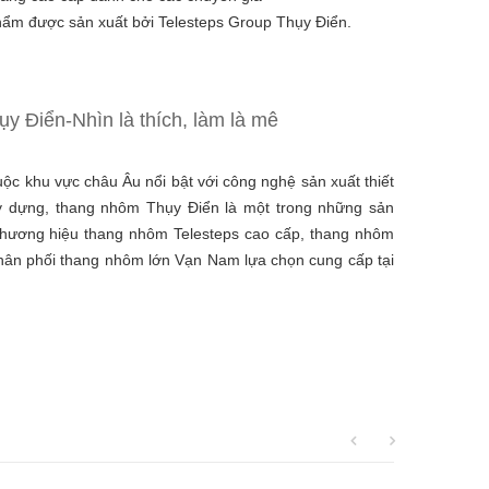
 được sản xuất bởi Telesteps Group Thụy Điển.
y Điển-Nhìn là thích, làm là mê
ộc khu vực châu Âu nổi bật với công nghệ sản xuất thiết
xây dựng, thang nhôm Thụy Điển là một trong những sản
Thương hiệu thang nhôm Telesteps cao cấp, thang nhôm
ân phối thang nhôm lớn Vạn Nam lựa chọn cung cấp tại