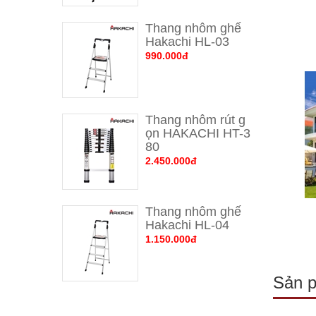
Thang nhôm ghế 
Hakachi HL-03
990.000đ
Thang nhôm rút g
ọn HAKACHI HT-3
80
2.450.000đ
Thang nhôm ghế 
Hakachi HL-04
1.150.000đ
Sản 