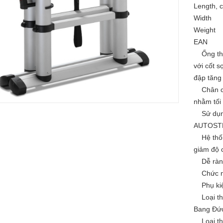
Length, 
Width
Weight
EAN
Ống than
với cốt s
đập tăng 
Chân cao
nhằm tối
Sử dụng 
AUTOST
Hệ thống
giảm độ 
Dễ ràng 
Chức năn
Phụ kiện
Loại tha
Bang Đức
Loại th