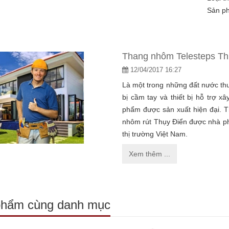
Sản phẩm
Thang nhôm Telesteps Thụ
12/04/2017 16:27
Là một trong những đất nước thu
bị cầm tay và thiết bị hỗ trợ 
phẩm được sản xuất hiện đại. 
nhôm rút Thụy Điển được nhà ph
thị trường Việt Nam.
Xem thêm ...
phẩm cùng danh mục