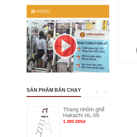
VIDEO
SẢN PHẨM BÁN CHẠY
Thang nhôm ghế 
Hakachi HL-05
1.390.000đ