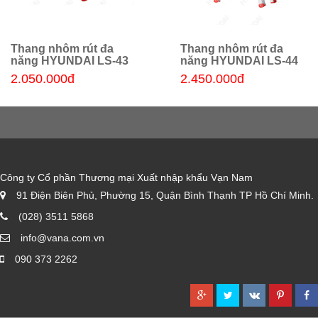
Thang nhôm rút đa
Thang nhôm rút đa
Thêm giỏ hàng
Thêm giỏ hàng
năng HYUNDAI LS-43
năng HYUNDAI LS-44
2.050.000đ
2.450.000đ
Công ty Cổ phần Thương mại Xuất nhập khẩu Vạn Nam
91 Điện Biên Phủ, Phường 15, Quận Bình Thạnh TP Hồ Chí Minh.
(028) 3511 5868
info@vana.com.vn
090 373 2262