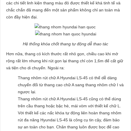
các chi tiết linh kiện thang màu đỏ được thiết kế khá tinh tế và
chắc chắn đã mang đến một sản phẩm không chỉ an toàn mà
còn đầy hiện đại.
Hệ thống khóa chốt thang tự động dễ thao tác
Hơn nữa, thang có kích thước rất nhỏ gọn, chiều cao khi mở
rộng rất lớn nhưng khi rút gọn lại thang chỉ còn 1,6m để cất giữ
và tiện cho di chuyển. Ngoài ra:
Thang nhôm rút chữ A Hyundai LS-45 có thể dễ dàng
chuyển đổi từ thang cao chữ A sang thang nhôm chữ I và
ngược lại.
Thang nhôm rút chữ A Hyundai LS-45 cũng có thể dùng
trên cầu thang hoặc bậc hè, mái vòm với thiết kế chữ L.
Với thiết kế các nấc khóa tự động liên hoàn thang nhôm
rút đa năng Hyundai LS-45 là công cụ tin cậy, đảm bảo
sự an toàn cho bạn. Chân thang luôn được bọc đế cao