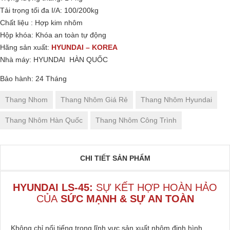
Tải trọng tối đa I/A: 100/200kg
Chất liệu : Hợp kim nhôm
Hộp khóa: Khóa an toàn tự động
Hãng sản xuất:
HYUNDAI – KOREA
Nhà máy: HYUNDAI HÀN QUỐC
Bảo hành: 24 Tháng
Thang Nhom
Thang Nhôm Giá Rẻ
Thang Nhôm Hyundai
Thang Nhôm Hàn Quốc
Thang Nhôm Công Trình
CHI TIẾT SẢN PHẨM
HYUNDAI LS-45:
SỰ KẾT HỢP HOÀN HẢO
CỦA
SỨC MẠNH & SỰ AN TOÀN
Không chỉ nổi tiếng trong lĩnh vực sản xuất nhôm định hình,