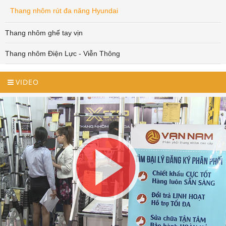
Thang nhôm rút đa năng Hyundai
Thang nhôm ghế tay vịn
Thang nhôm Điện Lực - Viễn Thông
VIDEO