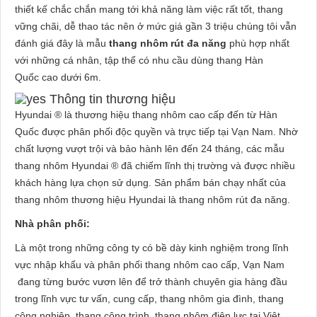
thiết kế chắc chắn mang tới khả năng làm việc rất tốt, thang
vững chãi, dễ thao tác nên ở mức giá gần 3 triệu chúng tôi vẫn
đánh giá đây là mẫu
thang nhôm rút đa năng
phù hợp nhất
với những cá nhân, tập thể có nhu cầu dùng thang Hàn
Quốc cao dưới 6m.
Thông tin thương hiệu
Hyundai ® là thương hiệu thang nhôm cao cấp đến từ Hàn
Quốc được phân phối độc quyền và trực tiếp tại Vạn Nam. Nhờ
chất lượng vượt trội và bảo hành lên đến 24 tháng, các mẫu
thang nhôm Hyundai ® đã chiếm lĩnh thị trường và được nhiều
khách hàng lựa chọn sử dụng. Sản phẩm bán chạy nhất của
thang nhôm thương hiệu Hyundai là thang nhôm rút đa năng.
Nhà phân phối:
Là một trong những công ty có bề dày kinh nghiệm trong lĩnh
vực nhập khẩu và phân phối thang nhôm cao cấp, Vạn Nam
đang từng bước vươn lên để trở thành chuyên gia hàng đầu
trong lĩnh vực tư vấn, cung cấp, thang nhôm gia đình, thang
công nghiệp, thang công trình, thang nhôm điện lực tại Việt