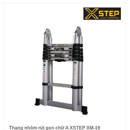
Thang nhôm rút gọn chữ A XSTEP XM-19
Thêm giỏ hàng