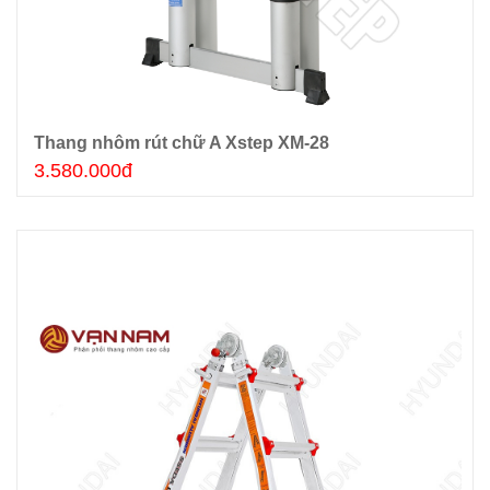
Thang nhôm rút chữ A Xstep XM-28
Thêm giỏ hàng
3.580.000đ