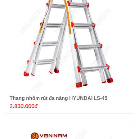
Thang nhôm rút đa năng HYUNDAI LS-45
Thêm giỏ hàng
2.830.000đ