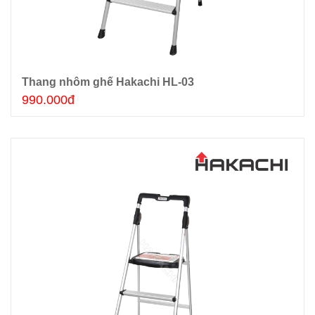
Thang nhôm ghế Hakachi HL-03
Thêm giỏ hàng
990.000đ