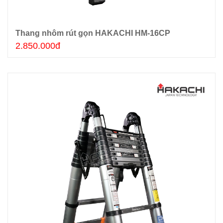
Thang nhôm rút gọn HAKACHI HM-16CP
Thêm giỏ hàng
2.850.000đ