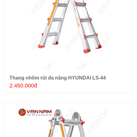
Thang nhôm rút đa năng HYUNDAI LS-44
Thêm giỏ hàng
2.450.000đ