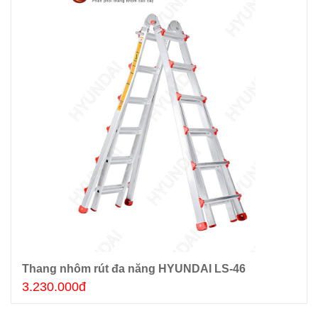
Thang nhôm rút đa năng HYUNDAI LS-46
Thêm giỏ hàng
3.230.000đ