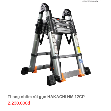
Thang nhôm rút gọn HAKACHI HM-12CP
Thêm giỏ hàng
2.230.000đ