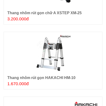
Thang nhôm rút gọn chữ A XSTEP XM-25
Thêm giỏ hàng
3.200.000đ
Thang nhôm rút gọn HAKACHI HM-10
Thêm giỏ hàng
1.670.000đ