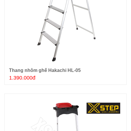
Thang nhôm ghế Hakachi HL-05
Thêm giỏ hàng
1.390.000đ