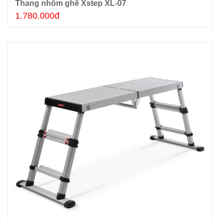
Thang nhôm ghế Xstep XL-07
Thêm giỏ hàng
1.780.000đ