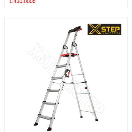
1.430.000đ