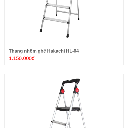
Thang nhôm ghế Hakachi HL-04
Thêm giỏ hàng
1.150.000đ