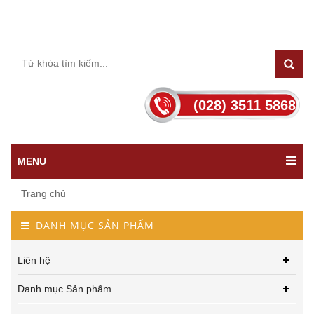
(028) 3511 5868
MENU
Trang chủ
DANH MỤC SẢN PHẨM
Liên hệ
Danh mục Sản phẩm