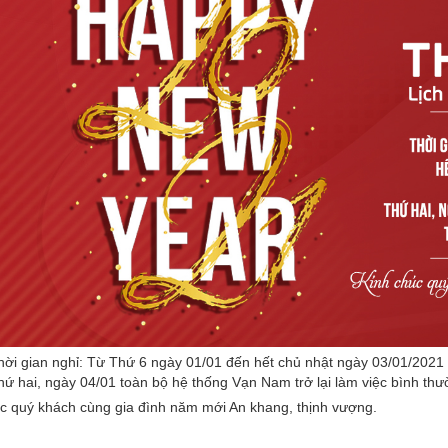
hời gian nghỉ: Từ Thứ 6 ngày 01/01 đến hết chủ nhật ngày 03/01/2021
hứ hai, ngày 04/01 toàn bộ hệ thống Vạn Nam trở lại làm việc bình thư
c quý khách cùng gia đình năm mới An khang, thịnh vượng.