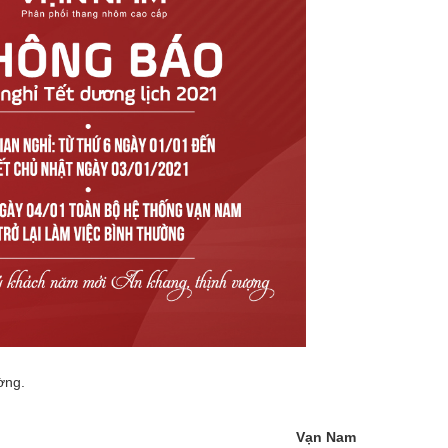
ờng.
Vạn Nam