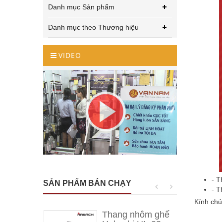
Danh mục Sản phẩm
Danh mục theo Thương hiệu
VIDEO
- T
SẢN PHẨM BÁN CHẠY
- T
Kính chú
Thang nhôm ghế 