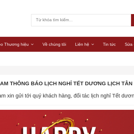
eo Thương hiệu
Về chúng tôi
Liên hệ
Tin tức
Sửa 
AM THÔNG BÁO LỊCH NGHỈ TẾT DƯƠNG LỊCH TÂN 
m xin gửi tới quý khách hàng, đối tác lịch nghỉ Tết dươ