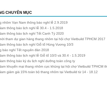
ÙNG CHUYÊN MỤC
g nhôm Vạn Nam thông báo nghỉ lễ 2.9.2019
am thông báo lịch nghỉ lễ 30.4 - 1.5.2018
am thông báo lịch nghỉ Tết Canh Tý 2020
ời tham dự gian hàng thang nhôm tại hội chợ Vietbuild TPHCM 2017
am thông báo lịch nghỉ Giỗ tổ Hùng Vương 10/3
g báo nghỉ Tết nguyên đán 2018
am thông báo lịch nghỉ lễ Giỗ tổ 10/3 và 30.4 - 1.5.2019
am thông báo kỳ du lịch nghỉ dưỡng toàn công ty
am khuyến mại thang nhôm cực khủng tại hội chợ Vietbuild TPHCM t
am giảm giá 15% toàn bộ thang nhôm tại Vietbuild từ 14 - 18.12