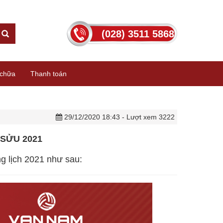
(028) 3511 5868
chữa
Thanh toán
29/12/2020 18:43
- Lượt xem 3222
SỬU 2021
ng lịch 2021 như sau: