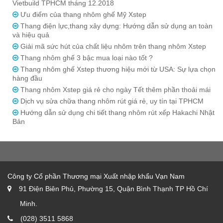
Vietbuild TPHCM tháng 12.2018
Ưu điểm của thang nhôm ghế Mỹ Xstep
Thang điện lực,thang xây dựng: Hướng dẫn sử dụng an toàn
và hiệu quả
Giải mã sức hút của chất liệu nhôm trên thang nhôm Xstep
Thang nhôm ghế 3 bậc mua loại nào tốt ?
Thang nhôm ghế Xstep thương hiệu mới từ USA: Sự lựa chọn
hàng đầu
Thang nhôm Xstep giá rẻ cho ngày Tết thêm phần thoải mái
Dịch vụ sửa chữa thang nhôm rút giá rẻ, uy tín tại TPHCM
Hướng dẫn sử dụng chi tiết thang nhôm rút xếp Hakachi Nhật
Bản
Công ty Cổ phần Thương mại Xuất nhập khẩu Vạn Nam
91 Điện Biên Phủ, Phường 15, Quận Bình Thạnh TP Hồ Chí
Minh.
(028) 3511 5868