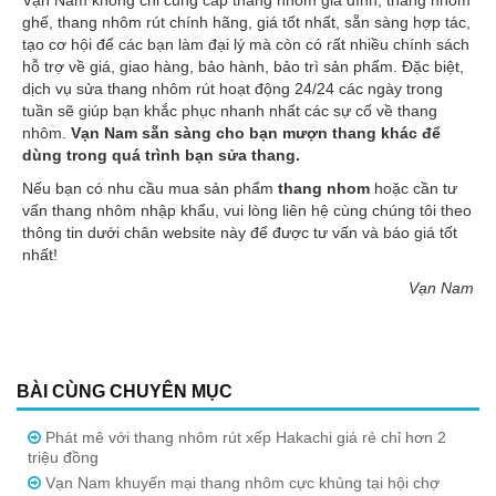
ghế, thang nhôm rút chính hãng, giá tốt nhất, sẵn sàng hợp tác,
tạo cơ hội để các bạn làm đại lý mà còn có rất nhiều chính sách
hỗ trợ về giá, giao hàng, bảo hành, bảo trì sản phẩm. Đặc biệt,
dịch vụ sửa thang nhôm rút hoạt động 24/24 các ngày trong
tuần sẽ giúp bạn khắc phục nhanh nhất các sự cố về thang
nhôm.
Vạn Nam sẵn sàng cho bạn mượn thang khác để
dùng trong quá trình bạn sửa thang.
Nếu bạn có nhu cầu mua sản phẩm
thang nhom
hoặc cần tư
vấn thang nhôm nhập khẩu, vui lòng liên hệ cùng chúng tôi theo
thông tin dưới chân website này để được tư vấn và báo giá tốt
nhất!
Vạn Nam
BÀI CÙNG CHUYÊN MỤC
Phát mê với thang nhôm rút xếp Hakachi giá rẻ chỉ hơn 2
triệu đồng
Vạn Nam khuyến mại thang nhôm cực khủng tại hội chợ