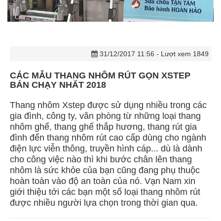
31/12/2017 11:56
- Lượt xem 1849
CÁC MẪU THANG NHÔM RÚT GỌN XSTEP
BÁN CHẠY NHẤT 2018
Thang nhôm Xstep được sử dụng nhiều trong các
gia đình, công ty, văn phòng từ những loại thang
nhôm ghế, thang ghế thắp hương, thang rút gia
đình đến thang nhôm rút cao cấp dùng cho ngành
điện lực viễn thông, truyền hình cáp... dù là dành
cho công việc nào thì khi bước chân lên thang
nhôm là sức khỏe của bạn cũng đang phụ thuộc
hoàn toàn vào độ an toàn của nó. Vạn Nam xin
giới thiệu tới các bạn một số loại thang nhôm rút
được nhiều người lựa chọn trong thời gian qua.