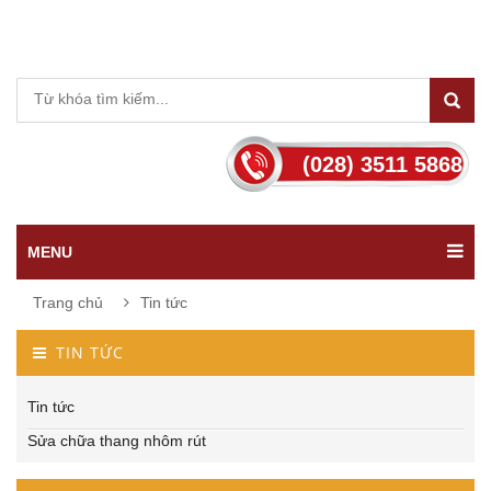
(028) 3511 5868
MENU
Trang chủ
Tin tức
TIN TỨC
Tin tức
Sửa chữa thang nhôm rút