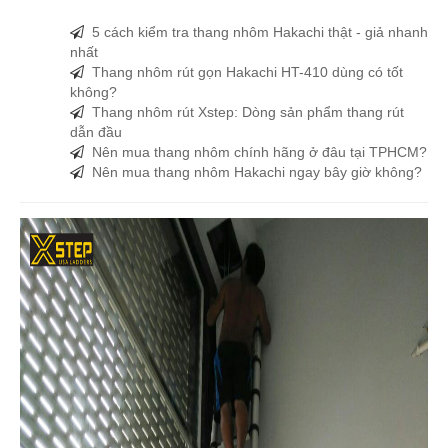
5 cách kiểm tra thang nhôm Hakachi thật - giả nhanh
nhất
Thang nhôm rút gọn Hakachi HT-410 dùng có tốt
không?
Thang nhôm rút Xstep: Dòng sản phẩm thang rút
dẫn đầu
Nên mua thang nhôm chính hãng ở đâu tại TPHCM?
Nên mua thang nhôm Hakachi ngay bây giờ không?