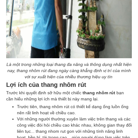
Là một trong những loại thang đa năng và thông dụng nhất hiện
nay, thang nhôm rút đang ngày càng khẳng định vị trí của mình
với sự xuất hiện của nhiều thương hiệu uy tín
Lợi ích của
thang nhôm rút
Trước khi quyết định sỡ hữu một chiếc
thang nhôm rút
bạn
cần hiểu những lợi ích mà thiết bị này mang lại.
Trước tiên, thang nhôm rút có thiết kế dạng ống luồn ống
nên rất linh hoạt về chiều cao.
Với những người thường xuyên làm việc trên thang và các
công việc đòi hỏi chiều cao khác nhau, không gian thay đổi
liên tục... thang nhom rut gon với những tính năng linh
hoạt, bền bỉ, tải trọng cao... giúp người dùng làm việc trên