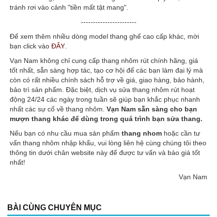
tránh rơi vào cảnh "tiền mất tật mang".
-----------------------
Để xem thêm nhiều dòng model thang ghế cao cấp khác, mời
bạn click vào
ĐÂY
.
Vạn Nam không chỉ cung cấp thang nhôm rút chính hãng, giá
tốt nhất, sẵn sàng hợp tác, tạo cơ hội để các bạn làm đại lý mà
còn có rất nhiều chính sách hỗ trợ về giá, giao hàng, bảo hành,
bảo trì sản phẩm. Đặc biệt, dịch vụ sửa thang nhôm rút hoạt
động 24/24 các ngày trong tuần sẽ giúp bạn khắc phục nhanh
nhất các sự cố về thang nhôm.
Vạn Nam sẵn sàng cho bạn
mượn thang khác để dùng trong quá trình bạn sửa thang.
Nếu bạn có nhu cầu mua sản phẩm
thang nhom
hoặc cần tư
vấn thang nhôm nhập khẩu, vui lòng liên hệ cùng chúng tôi theo
thông tin dưới chân website này để được tư vấn và báo giá tốt
nhất!
Vạn Nam
BÀI CÙNG CHUYÊN MỤC