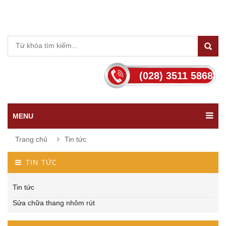
(028) 3511 5868
MENU
Trang chủ
Tin tức
TIN TỨC
Tin tức
Sửa chữa thang nhôm rút