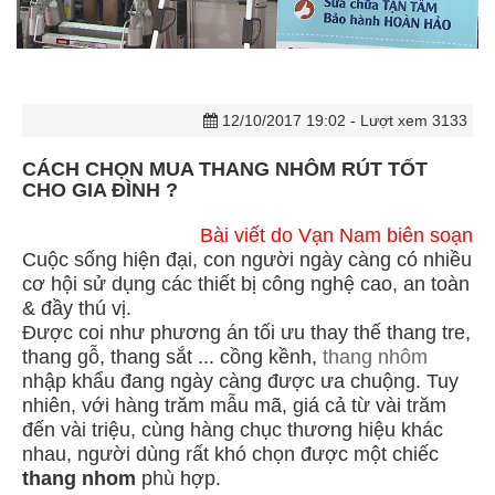
12/10/2017 19:02
- Lượt xem 3133
CÁCH CHỌN MUA THANG NHÔM RÚT TỐT
CHO GIA ĐÌNH ?
Bài viết do Vạn Nam biên soạn
Cuộc sống hiện đại, con người ngày càng có nhiều
cơ hội sử dụng các thiết bị công nghệ cao, an toàn
& đầy thú vị.
Được coi như phương án tối ưu thay thế thang tre,
thang gỗ, thang sắt ... cồng kềnh,
thang nhôm
nhập khẩu đang ngày càng được ưa chuộng. Tuy
nhiên, với hàng trăm mẫu mã, giá cả từ vài trăm
đến vài triệu, cùng hàng chục thương hiệu khác
nhau, người dùng rất khó chọn được một chiếc
thang nhom
phù hợp.