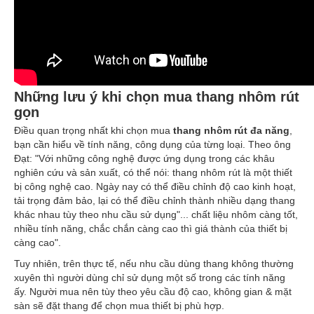
Những l
ưu
ý khi chọn mua thang nhôm rút
gọn
Điều quan trọng nhất khi chọn mua
thang nhôm rút đa năng
,
bạn cần hiểu về tính năng, công dụng của từng loại. Theo ông
Đạt: "Với những công nghệ được ứng dụng trong các khâu
nghiên cứu và sản xuất, có thể nói: thang nhôm rút là một thiết
bị công nghệ cao. Ngày nay có thể điều chỉnh độ cao kinh hoạt,
tải trọng đảm bảo, lại có thể điều chỉnh thành nhiều dạng thang
khác nhau tùy theo nhu cầu sử dụng"... chất liệu nhôm càng tốt,
nhiều tính năng, chắc chắn càng cao thì giá thành của thiết bị
càng cao".
Tuy nhiên, trên thực tế, nếu nhu cầu dùng thang không thường
xuyên thì người dùng chỉ sử dụng một số trong các tính năng
ấy. Người mua nên tùy theo yêu cầu độ cao, không gian & mặt
sàn sẽ đặt thang để chọn mua thiết bị phù hợp.