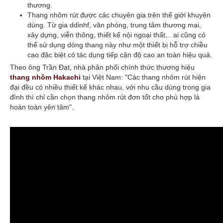
thương.
Thang nhôm rút được các chuyên gia trên thế giới khuyên
dùng. Từ gia ddinhf, văn phòng, trung tâm thương mại,
xây dựng, viễn thông, thiết kế nội ngoại thất... ai cũng có
thể sử dụng dòng thang này như một thiết bị hỗ trợ chiều
cao đặc biệt có tác dụng tiếp cận độ cao an toàn hiệu quả.
Theo ông Trần Đạt, nhà phân phối chính thức thương hiệu
thang nhôm Hakachi
tại Việt Nam: "Các thang nhôm rút hiện
đại đều có nhiều thiết kế khác nhau, với nhu cầu dùng trong gia
đình thì chỉ cần chọn thang nhôm rút đơn tốt cho phù hợp là
hoàn toàn yên tâm".