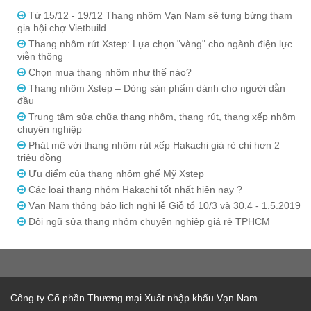
Từ 15/12 - 19/12 Thang nhôm Vạn Nam sẽ tưng bừng tham
gia hội chợ Vietbuild
Thang nhôm rút Xstep: Lựa chọn "vàng" cho ngành điện lực
viễn thông
Chọn mua thang nhôm như thế nào?
Thang nhôm Xstep – Dòng sản phẩm dành cho người dẫn
đầu
Trung tâm sửa chữa thang nhôm, thang rút, thang xếp nhôm
chuyên nghiệp
Phát mê với thang nhôm rút xếp Hakachi giá rẻ chỉ hơn 2
triệu đồng
Ưu điểm của thang nhôm ghế Mỹ Xstep
Các loại thang nhôm Hakachi tốt nhất hiện nay ?
Vạn Nam thông báo lịch nghỉ lễ Giỗ tổ 10/3 và 30.4 - 1.5.2019
Đội ngũ sửa thang nhôm chuyên nghiệp giá rẻ TPHCM
Công ty Cổ phần Thương mại Xuất nhập khẩu Vạn Nam