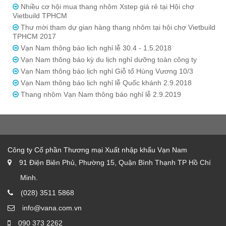
Nhiều cơ hội mua thang nhôm Xstep giá rẻ tại Hội chợ
Vietbuild TPHCM
Thư mời tham dự gian hàng thang nhôm tại hội chợ Vietbuild
TPHCM 2017
Vạn Nam thông báo lịch nghỉ lễ 30.4 - 1.5.2018
Vạn Nam thông báo kỳ du lịch nghỉ dưỡng toàn công ty
Vạn Nam thông báo lịch nghỉ Giỗ tổ Hùng Vương 10/3
Vạn Nam thông báo lịch nghỉ lễ Quốc khánh 2.9.2018
Thang nhôm Vạn Nam thông báo nghỉ lễ 2.9.2019
Công ty Cổ phần Thương mại Xuất nhập khẩu Vạn Nam
91 Điện Biên Phủ, Phường 15, Quận Bình Thạnh TP Hồ Chí
Minh.
(028) 3511 5868
info@vana.com.vn
090 373 2262