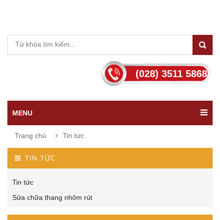
(028) 3511 5868
MENU
Trang chủ
Tin tức
TIN TỨC
Tin tức
Sửa chữa thang nhôm rút