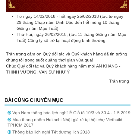
Từ ngày 14/02/2018 - hết ngày 25/02/2018 (tức từ ngày
29 tháng Chạp năm Đinh Dậu đến hết mùng 10 tháng
Giêng năm Mậu Tuất)
Thứ Hai, ngày 26/02/2018, (tức 11 tháng Giêng năm Mậu
Tuất) Công ty sẽ trở lại hoạt động bình thường.
Trân trọng cảm ơn Quý đối tác và Quý khách hàng đã tin tưởng
chúng tôi trong suốt quãng thời gian vừa qua!
Chúc Quý đối tác và Quý khách hàng năm mới AN KHANG -
THỊNH VƯỢNG, VẠN SỰ NHƯ Ý
Trân trọng
BÀI CÙNG CHUYÊN MỤC
Vạn Nam thông báo lịch nghỉ lễ Giỗ tổ 10/3 và 30.4 - 1.5.2019
Mua thang nhôm Hakachi Nhật giá rẻ tại hội chợ Vietbuild
TPHCM 2017
Thông báo lịch nghỉ Tết dương lịch 2018