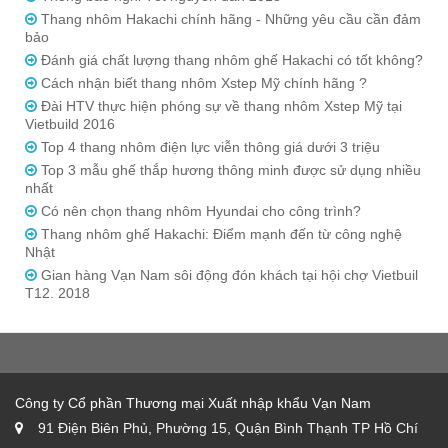
Thang nhôm Hakachi chính hãng - Những yêu cầu cần đảm
bảo
Đánh giá chất lượng thang nhôm ghế Hakachi có tốt không?
Cách nhận biết thang nhôm Xstep Mỹ chính hãng ?
Đài HTV thực hiện phóng sự về thang nhôm Xstep Mỹ tại
Vietbuild 2016
Top 4 thang nhôm điện lực viễn thông giá dưới 3 triệu
Top 3 mẫu ghế thắp hương thông minh được sử dụng nhiều
nhất
Có nên chọn thang nhôm Hyundai cho công trình?
Thang nhôm ghế Hakachi: Điểm mạnh đến từ công nghệ
Nhật
Gian hàng Vạn Nam sôi động đón khách tại hội chợ Vietbuil
T12. 2018
Công ty Cổ phần Thương mại Xuất nhập khẩu Vạn Nam
91 Điện Biên Phủ, Phường 15, Quận Bình Thạnh TP Hồ Chí