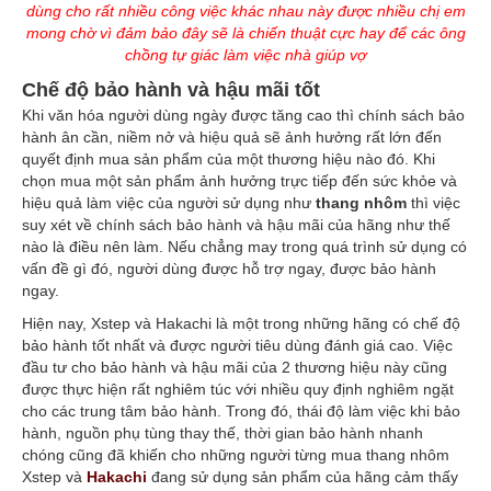
dùng cho rất nhiều công việc khác nhau này được nhiều chị em
mong chờ vì đảm bảo đây sẽ là chiến thuật cực hay để các ông
chồng tự giác làm việc nhà giúp vợ
Chế độ bảo hành và hậu mãi tốt
Khi văn hóa người dùng ngày được tăng cao thì chính sách bảo
hành ân cần, niềm nở và hiệu quả sẽ ảnh hưởng rất lớn đến
quyết định mua sản phẩm của một thương hiệu nào đó. Khi
chọn mua một sản phẩm ảnh hưởng trực tiếp đến sức khỏe và
hiệu quả làm việc của người sử dụng như
thang nhôm
thì việc
suy xét về chính sách bảo hành và hậu mãi của hãng như thế
nào là điều nên làm. Nếu chẳng may trong quá trình sử dụng có
vấn đề gì đó, người dùng được hỗ trợ ngay, được bảo hành
ngay.
Hiện nay, Xstep và Hakachi là một trong những hãng có chế độ
bảo hành tốt nhất và được người tiêu dùng đánh giá cao. Việc
đầu tư cho bảo hành và hậu mãi của 2 thương hiệu này cũng
được thực hiện rất nghiêm túc với nhiều quy định nghiêm ngặt
cho các trung tâm bảo hành. Trong đó, thái độ làm việc khi bảo
hành, nguồn phụ tùng thay thế, thời gian bảo hành nhanh
chóng cũng đã khiến cho những người từng mua thang nhôm
Xstep và
Hakachi
đang sử dụng sản phẩm của hãng cảm thấy