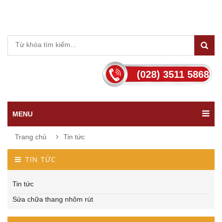
(028) 3511 5868
MENU
Trang chủ
Tin tức
TIN TỨC
Tin tức
Sửa chữa thang nhôm rút